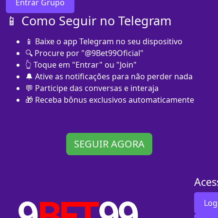
Entrar Grupo
📱 Como Seguir no Telegram
📱 Baixe o app Telegram no seu dispositivo
🔍 Procure por "@9Bet99Oficial"
👆 Toque em "Entrar" ou "Join"
🔔 Ative as notificações para não perder nada
💬 Participe das conversas e interaja
🎁 Receba bônus exclusivos automaticamente
SEGUIR AGORA
Aces
Log