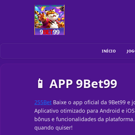
INÍCIO
JOG
📱 APP 9Bet99
255Bet
Baixe o app oficial da 9Bet99 e 
Aplicativo otimizado para Android e iOS
bônus e funcionalidades da plataforma.
quando quiser!