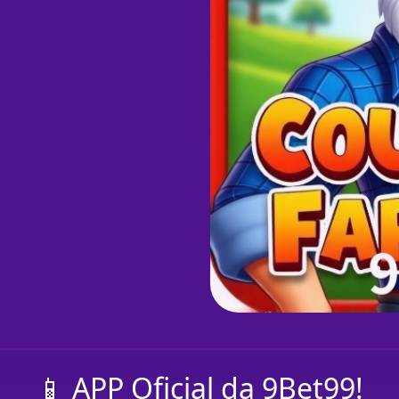
📱 APP Oficial da 9Bet99!