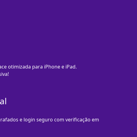
face otimizada para iPhone e iPad.
iva!
al
grafados e login seguro com verificação em