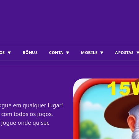
OS
BÔNUS
CONTA
MOBILE
APOSTAS
jogue em qualquer lugar!
 com todos os jogos,
 Jogue onde quiser,