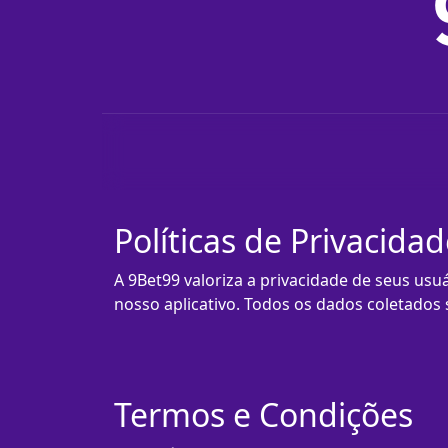
Políticas de Privacida
A 9Bet99 valoriza a privacidade de seus us
nosso aplicativo. Todos os dados coletados 
Termos e Condições