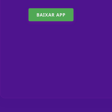
BAIXAR APP