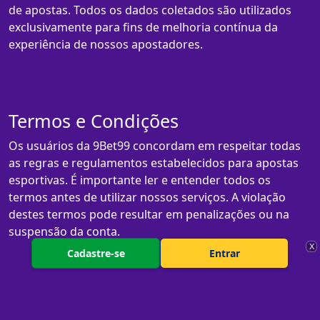
de apostas. Todos os dados coletados são utilizados
exclusivamente para fins de melhoria contínua da
experiência de nossos apostadores.
Termos e Condições
Os usuários da 9Bet99 concordam em respeitar todas
as regras e regulamentos estabelecidos para apostas
esportivas. É importante ler e entender todos os
termos antes de utilizar nossos serviços. A violação
destes termos pode resultar em penalizações ou na
suspensão da conta.
X
Cadastre-se
Entrar