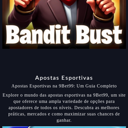
Apostas Esportivas
Apostas Esportivas na 9Bet99: Um Guia Completo
Explore o mundo das apostas esportivas na 9Bet99, um site
que oferece uma ampla variedade de opções para
apostadores de todos os níveis. Descubra as melhores
práticas, mercados e como maximizar suas chances de
ganhar.