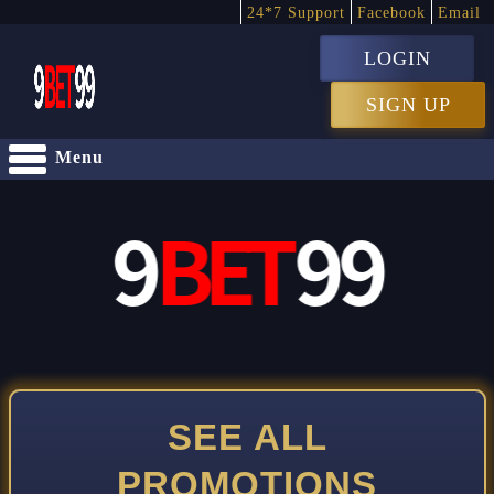
24*7 Support
Facebook
Email
LOGIN
SIGN UP
Menu
SEE ALL
PROMOTIONS