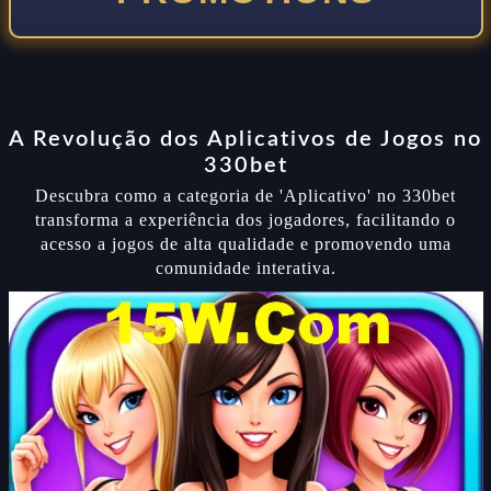
A Revolução dos Aplicativos de Jogos no
330bet
Descubra como a categoria de 'Aplicativo' no 330bet
transforma a experiência dos jogadores, facilitando o
acesso a jogos de alta qualidade e promovendo uma
comunidade interativa.