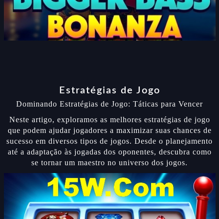
Estratégias de Jogo
Dominando Estratégias de Jogo: Táticas para Vencer
Neste artigo, exploramos as melhores estratégias de jogo
que podem ajudar jogadores a maximizar suas chances de
sucesso em diversos tipos de jogos. Desde o planejamento
até a adaptação às jogadas dos oponentes, descubra como
se tornar um maestro no universo dos jogos.