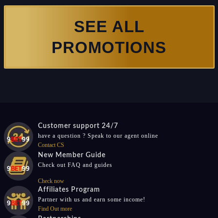
SEE ALL
PROMOTIONS
Customer support 24/7
have a question ? Speak to our agent online
Contact CS
New Member Guide
Check out FAQ and guides
Check now
Affiliates Program
Partner with us and earn some income!
Find Out more