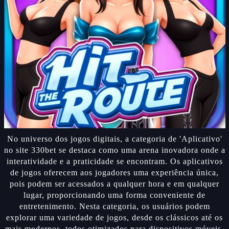
No universo dos jogos digitais, a categoria de 'Aplicativo'
no site 330bet se destaca como uma arena inovadora onde a
interatividade e a praticidade se encontram. Os aplicativos
de jogos oferecem aos jogadores uma experiência única,
pois podem ser acessados a qualquer hora e em qualquer
lugar, proporcionando uma forma conveniente de
entretenimento. Nesta categoria, os usuários podem
explorar uma variedade de jogos, desde os clássicos até os
mais modernos, todos otimizados para dispositivos móveis.