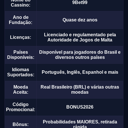
9Bet99
Cassino:
Ano de
Quase dez anos
Fundação:
Licenciado e regulamentado pela
Licenças:
Autoridade de Jogos de Malta
Países
Disponível para jogadores do Brasil e
Disponíveis:
diversos outros países
Idiomas
Português, Inglês, Espanhol e mais
Suportados:
Moeda
Real Brasileiro (BRL) e várias outras
Aceita:
moedas
Código
BONUS2026
Promocional:
Probabilidades MAIORES, retirada
Bônus:
rápida