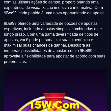
com as últimas ações do campo, proporcionando uma
experiência de visualização imersiva e informativa. Com
9Bet99, cada partida é uma nova oportunidade de aposta.
9Bet99 oferece uma variedade de opções de apostas
esportivas, incluindo apostas simples, combinadas e de
longo prazo. Com uma gama diversificada de tipos de
apostas, você pode personalizar sua experiência e
maximizar suas chances de ganhar. Descubra as
inúmeras possibilidades de apostas com o 9Bet99 e
aproveite a flexibilidade para apostar de acordo com suas
preferências.