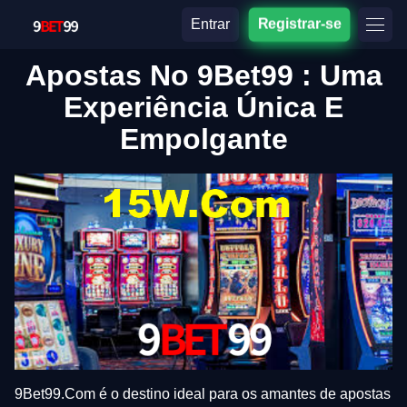
Entrar
Registrar-se
Apostas No 9Bet99 : Uma
Experiência Única E
Empolgante
9Bet99.Com é o destino ideal para os amantes de apostas